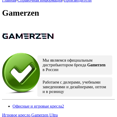
Главная
-
Справочная информация
-
Производители
Gamerzen
Мы являемся официальным
дистрибьютором бренда
Gamerzen
в России
Работаем с дилерами, учебными
заведениями и дизайнерами, оптом
и в розницу
Офисные и игровые кресла
2
Игровое кресло Gamerzen Ultra