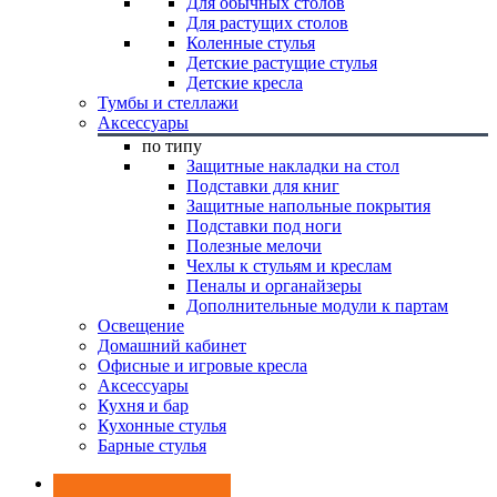
Для обычных столов
Для растущих столов
Коленные стулья
Детские растущие стулья
Детские кресла
Тумбы и стеллажи
Аксессуары
по типу
Защитные накладки на стол
Подставки для книг
Защитные напольные покрытия
Подставки под ноги
Полезные мелочи
Чехлы к стульям и креслам
Пеналы и органайзеры
Дополнительные модули к партам
Освещение
Домашний кабинет
Офисные и игровые кресла
Аксессуары
Кухня и бар
Кухонные стулья
Барные стулья