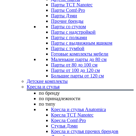
Парты TCT Nanotec
Парты Comf-Pro
Парты Дэми
Прочие бренды
Парты со стулом
Парты с надстройкой
Парты с полками
Парты с выдвижным ящиком
Парты с тумбой
Готовые комплекты мебели
Маленькие парты до 80 см
Парты от 80 до 100 см
Парты от 100 до 120 см
Большие парты от 120 см
Детские комплекты
Кресла и стулья
по бренду
по принадлежности
по типу
Кресла и стулья Anatomica
Кресла TCT Nanotec
Кресла Comf-Pro
Стулья Дэми
Кресла и стулья прочих брендов