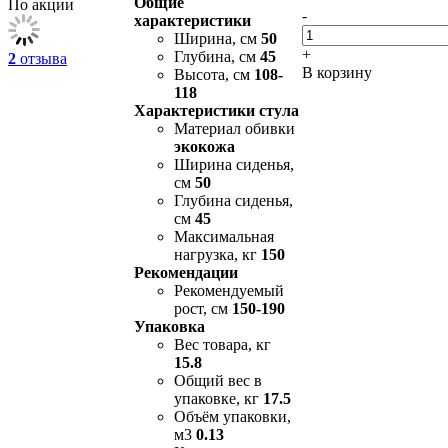
Общие
По акции
-
характеристики
Ширина, см
50
+
Глубина, см
45
2
отзыва
В корзину
Высота, см
108-
118
Характеристики стула
Материал обивки
экокожа
Ширина сиденья,
см
50
Глубина сиденья,
см
45
Максимальная
нагрузка, кг
150
Рекомендации
Рекомендуемый
рост, см
150-190
Упаковка
Вес товара, кг
15.8
Общий вес в
упаковке, кг
17.5
Объём упаковки,
м3
0.13