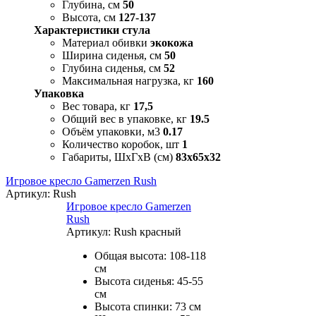
Глубина, см
50
Высота, см
127-137
Характеристики стула
Материал обивки
экокожа
Ширина сиденья, см
50
Глубина сиденья, см
52
Максимальная нагрузка, кг
160
Упаковка
Вес товара, кг
17,5
Общий вес в упаковке, кг
19.5
Объём упаковки, м3
0.17
Количество коробок, шт
1
Габариты, ШxГxВ (см)
83x65x32
Игровое кресло Gamerzen Rush
Артикул:
Rush
Игровое кресло Gamerzen
Rush
Артикул:
Rush красный
Общая высота: 108-118
см
Высота сиденья: 45-55
см
Высота спинки: 73 см