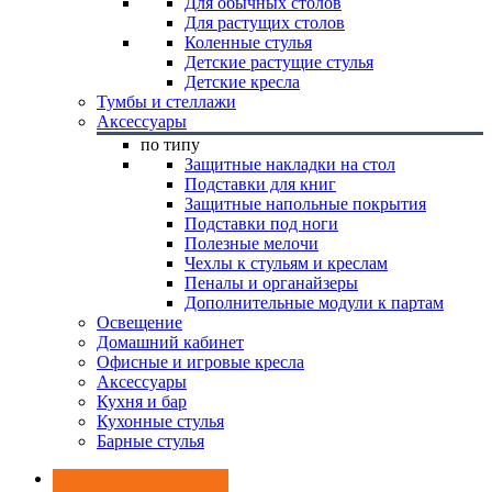
Для обычных столов
Для растущих столов
Коленные стулья
Детские растущие стулья
Детские кресла
Тумбы и стеллажи
Аксессуары
по типу
Защитные накладки на стол
Подставки для книг
Защитные напольные покрытия
Подставки под ноги
Полезные мелочи
Чехлы к стульям и креслам
Пеналы и органайзеры
Дополнительные модули к партам
Освещение
Домашний кабинет
Офисные и игровые кресла
Аксессуары
Кухня и бар
Кухонные стулья
Барные стулья