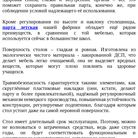
поможет сохранить правильная парта, конечно же, при
соблюдении условий надлежащего её использования.
Кроме регулирования по высоте и наклону столешницы,
парта детская
нашей фабрики обладает ещё рядом
преимуществ, в сравнении с той мебелью, которая
используется сейчас в большинстве школ.
Поверхность столов – гладкая и ровная. Изготовлена из
экологически чистого материала - лакированной ДСП, что
делает мебель легко очищаемой, она не выделяет вредных
веществ, которые могут плохо повлиять на здоровье
учащихся.
Травмобезопасность гарантируется такими элементами, как
скруглённые пластиковые накладки (они, кстати, делают
парту и более привлекательной), надёжный регулировочный
механизм немецкого производства, повышенная устойчивость
конструкции, регулируемые подпятники, благодаря которым
стол устоит даже на самой неровной поверхности.
Стол имеет длительный срок эксплуатации. Поэтому, можно
не волноваться о затраченных средствах, ведь даже спустя
годы, он будет соответствовать функциональным и