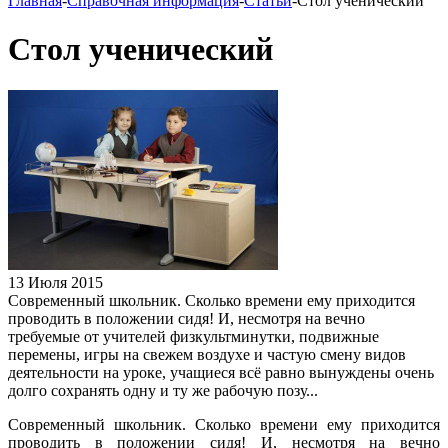
Главная
-
Справочная информация
-
Статьи
-
Стол ученический
Стол ученический
13 Июля 2015
Современный школьник. Сколько времени ему приходится
проводить в положении сидя! И, несмотря на вечно
требуемые от учителей физкультминутки, подвижные
перемены, игры на свежем воздухе и частую смену видов
деятельности на уроке, учащиеся всё равно вынуждены очень
долго сохранять одну и ту же рабочую позу...
Современный школьник. Сколько времени ему приходится
проводить в положении сидя! И, несмотря на вечно