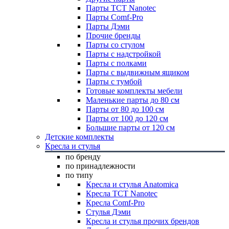
Парты TCT Nanotec
Парты Comf-Pro
Парты Дэми
Прочие бренды
Парты со стулом
Парты с надстройкой
Парты с полками
Парты с выдвижным ящиком
Парты с тумбой
Готовые комплекты мебели
Маленькие парты до 80 см
Парты от 80 до 100 см
Парты от 100 до 120 см
Большие парты от 120 см
Детские комплекты
Кресла и стулья
по бренду
по принадлежности
по типу
Кресла и стулья Anatomica
Кресла TCT Nanotec
Кресла Comf-Pro
Стулья Дэми
Кресла и стулья прочих брендов