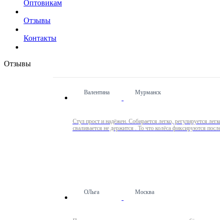
Оптовикам
Отзывы
Контакты
Отзывы
Валентина
Мурманск
Стул прост и надёжен. Собирается легко, регулируется легк
ОЛьга
Москва