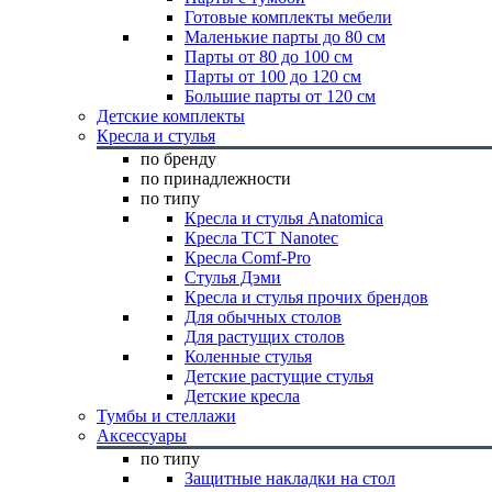
Готовые комплекты мебели
Маленькие парты до 80 см
Парты от 80 до 100 см
Парты от 100 до 120 см
Большие парты от 120 см
Детские комплекты
Кресла и стулья
по бренду
по принадлежности
по типу
Кресла и стулья Anatomica
Кресла TCT Nanotec
Кресла Comf-Pro
Стулья Дэми
Кресла и стулья прочих брендов
Для обычных столов
Для растущих столов
Коленные стулья
Детские растущие стулья
Детские кресла
Тумбы и стеллажи
Аксессуары
по типу
Защитные накладки на стол