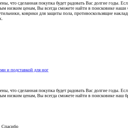
ены, что сделанная покупка будет радовать Вас долгие годы. Е
ым низким ценам, Вы всегда сможете найти в поисковике наши б
тильники, коврики для защиты пола, противоскользящие накладк
х.
ами и подставкой для ног
ены, что сделанная покупка будет радовать Вас долгие годы. Е
м низким ценам, Вы всегда сможете найти в поисковике наш бре
. Спасибо