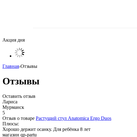
Акция дня
Главная
-
Отзывы
Отзывы
Оставить отзыв
Лариса
Мурманск
5
Отзыв о товаре
Растущий стул Anatomica Ergo Duos
Плюсы:
Хорошо держит осанку. Для ребёнка 8 лет
магазин qp-partu