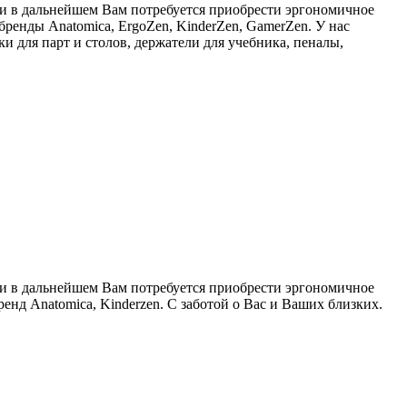
сли в дальнейшем Вам потребуется приобрести эргономичное
ренды Anatomica, ErgoZen, KinderZen, GamerZen. У нас
и для парт и столов, держатели для учебника, пеналы,
сли в дальнейшем Вам потребуется приобрести эргономичное
нд Anatomica, Kinderzen. С заботой о Вас и Ваших близких.