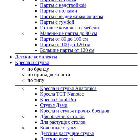
Парты с надстройкой
Парты с полками
Парты с выдвижным ящиком
Парты с тумбой
Готовые комплекты мебели
Маленькие парты до 80 см
Парты от 80 до 100 см
Парты от 100 до 120 см
Большие парты от 120 см
Детские комплекты
Кресла и стулья
по бренду
по принадлежности
по типу
Кресла и стулья Anatomica
Кресла TCT Nanotec
Кресла Comf-Pro
Стулья Дэми
Кресла и стулья прочих брендов
Для обычных столов
Для растущих столов
Коленные стулья
Детские растущие стулья
Детские кресла