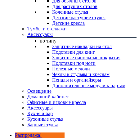
Для обычных столов
Для растущих столов
Коленные стулья
Детские растущие стулья
Детские кресла
Тумбы и стеллажи
Аксессуары
по типу
Защитные накладки на стол
Подставки для книг
Защитные напольные покрытия
Подставки под ноги
Полезные мелочи
Чехлы к стульям и креслам
Пеналы и органайзеры
Дополнительные модули к партам
Освещение
Домашний кабинет
Офисные и игровые кресла
Аксессуары
Кухня и бар
Кухонные стулья
Барные стулья
Распродажа!