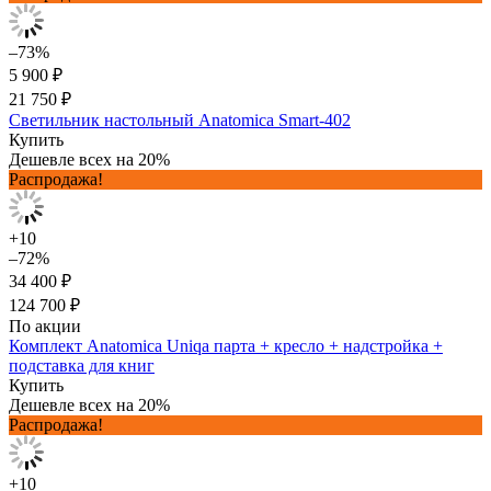
–73%
5 900 ₽
21 750 ₽
Светильник настольный Anatomica Smart-402
Купить
Дешевле всех на 20%
Распродажа!
+10
–72%
34 400 ₽
124 700 ₽
По акции
Комплект Anatomica Uniqa парта + кресло + надстройка +
подставка для книг
Купить
Дешевле всех на 20%
Распродажа!
+10