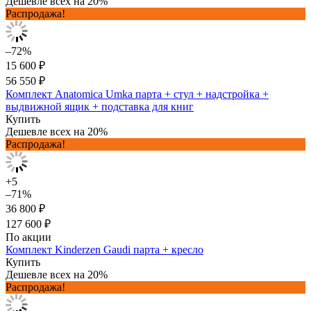
Дешевле всех на 20%
Распродажа!
–72%
15 600 ₽
56 550 ₽
Комплект Anatomica Umka парта + стул + надстройка +
выдвижной ящик + подставка для книг
Купить
Дешевле всех на 20%
Распродажа!
+5
–71%
36 800 ₽
127 600 ₽
По акции
Комплект Kinderzen Gaudi парта + кресло
Купить
Дешевле всех на 20%
Распродажа!