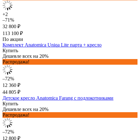
+2
–71%
32 800 ₽
113 100 ₽
По акции
Комплект Anatomica Uniqa Lite парта + кресло
Купить
Дешевле всех на 20%
Распродажа!
–72%
12 360 ₽
44 805 ₽
Детское кресло Anatomica Farang с подлокотниками
Купить
Дешевле всех на 20%
Распродажа!
–72%
12 800 ₽