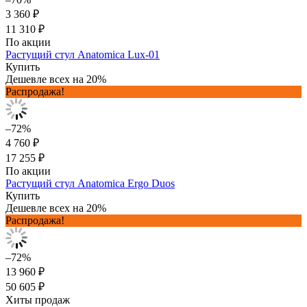
3 360 ₽
11 310 ₽
По акции
Растущий стул Anatomica Lux-01
Купить
Дешевле всех на 20%
Распродажа!
–72%
4 760 ₽
17 255 ₽
По акции
Растущий стул Anatomica Ergo Duos
Купить
Дешевле всех на 20%
Распродажа!
–72%
13 960 ₽
50 605 ₽
Хиты продаж