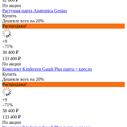
92 800 ₽
По акции
Растущая парта Anatomica Genius
Купить
Дешевле всех на 20%
Распродажа!
+9
–71%
38 400 ₽
133 400 ₽
По акции
Комплект Kinderzen Gaudi Plus парта + кресло
Купить
Дешевле всех на 20%
Распродажа!
+9
–71%
38 400 ₽
133 400 ₽
По акции