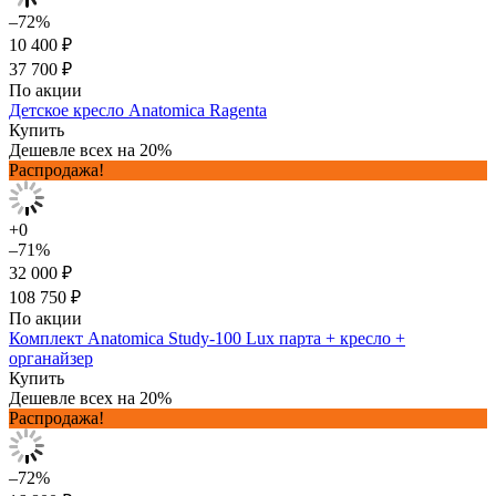
–72%
10 400 ₽
37 700 ₽
По акции
Детское кресло Anatomica Ragenta
Купить
Дешевле всех на 20%
Распродажа!
+0
–71%
32 000 ₽
108 750 ₽
По акции
Комплект Anatomica Study-100 Lux парта + кресло +
органайзер
Купить
Дешевле всех на 20%
Распродажа!
–72%