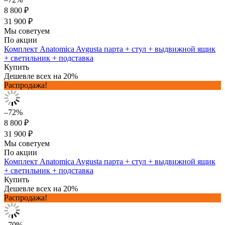
8 800 ₽
31 900 ₽
Мы советуем
По акции
Комплект Anatomica Avgusta парта + стул + выдвижной ящик
+ светильник + подставка
Купить
Дешевле всех на 20%
Распродажа!
–72%
8 800 ₽
31 900 ₽
Мы советуем
По акции
Комплект Anatomica Avgusta парта + стул + выдвижной ящик
+ светильник + подставка
Купить
Дешевле всех на 20%
Распродажа!
–70%