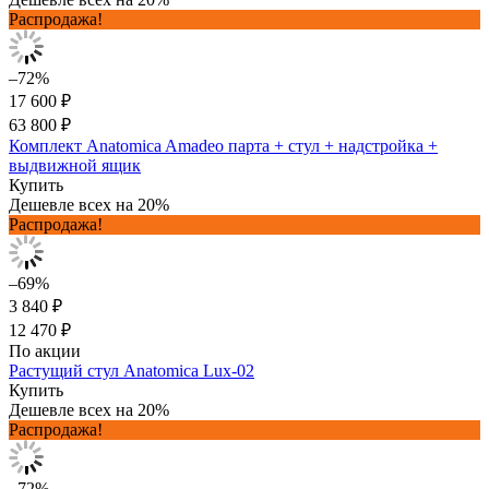
Распродажа!
–72%
17 600 ₽
63 800 ₽
Комплект Anatomica Amadeo парта + стул + надстройка +
выдвижной ящик
Купить
Дешевле всех на 20%
Распродажа!
–69%
3 840 ₽
12 470 ₽
По акции
Растущий стул Anatomica Lux-02
Купить
Дешевле всех на 20%
Распродажа!
–72%