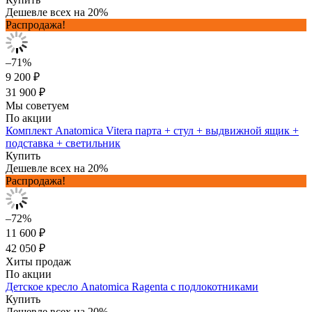
Дешевле всех на 20%
Распродажа!
–71%
9 200 ₽
31 900 ₽
Мы советуем
По акции
Комплект Anatomica Vitera парта + стул + выдвижной ящик +
подставка + светильник
Купить
Дешевле всех на 20%
Распродажа!
–72%
11 600 ₽
42 050 ₽
Хиты продаж
По акции
Детское кресло Anatomica Ragenta с подлокотниками
Купить
Дешевле всех на 20%