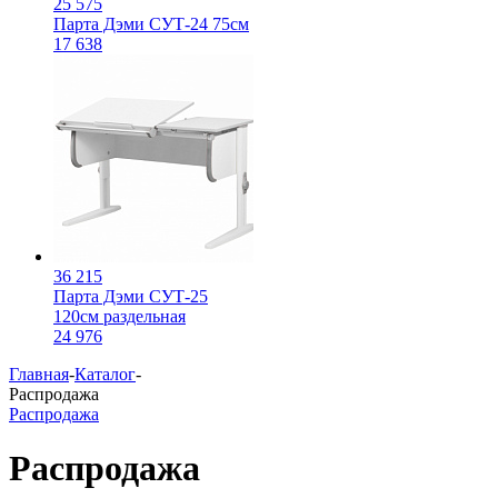
25 575
Парта Дэми СУТ-24 75см
17 638
36 215
Парта Дэми СУТ-25
120см раздельная
24 976
Главная
-
Каталог
-
Распродажа
Распродажа
Распродажа