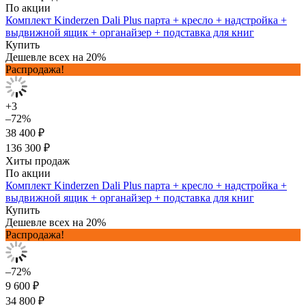
По акции
Комплект Kinderzen Dali Plus парта + кресло + надстройка +
выдвижной ящик + органайзер + подставка для книг
Купить
Дешевле всех на 20%
Распродажа!
+3
–72%
38 400 ₽
136 300 ₽
Хиты продаж
По акции
Комплект Kinderzen Dali Plus парта + кресло + надстройка +
выдвижной ящик + органайзер + подставка для книг
Купить
Дешевле всех на 20%
Распродажа!
–72%
9 600 ₽
34 800 ₽