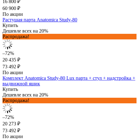
16 800 ₽
60 900 ₽
По акции
Растущая парта Anatomica Study-80
Купить
Дешевле всех на 20%
Распродажа!
–72%
20 435 ₽
73 492 ₽
По акции
Комплект Anatomica Study-80 Lux парта + стул + надстройка +
выдвижной ящик
Купить
Дешевле всех на 20%
Распродажа!
–72%
20 273 ₽
73 492 ₽
По акции