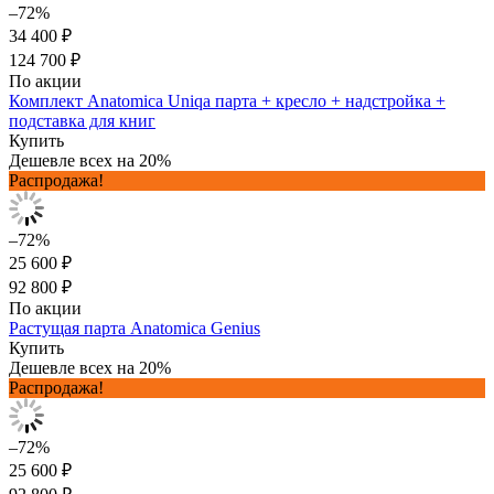
–72%
34 400 ₽
124 700 ₽
По акции
Комплект Anatomica Uniqa парта + кресло + надстройка +
подставка для книг
Купить
Дешевле всех на 20%
Распродажа!
–72%
25 600 ₽
92 800 ₽
По акции
Растущая парта Anatomica Genius
Купить
Дешевле всех на 20%
Распродажа!
–72%
25 600 ₽