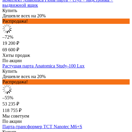
выдвижной ящик
Купить
Дешевле всех на 20%
Распродажа!
–72%
19 200 ₽
69 600 ₽
Хиты продаж
По акции
Растущая парта Anatomica Study-100 Lux
Купить
Дешевле всех на 20%
Распродажа!
–55%
53 235 ₽
118 755 ₽
Мы советуем
По акции
Парта-трансформер TCT Nanotec M6+S
Купить