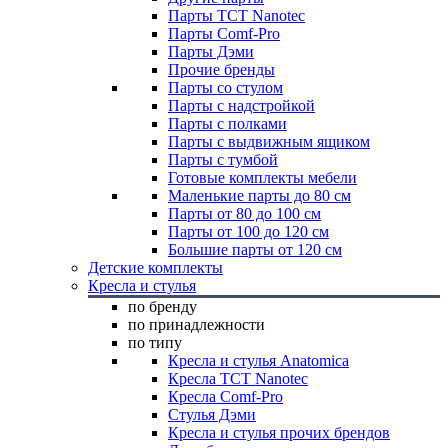
Парты TCT Nanotec
Парты Comf-Pro
Парты Дэми
Прочие бренды
Парты со стулом
Парты с надстройкой
Парты с полками
Парты с выдвижным ящиком
Парты с тумбой
Готовые комплекты мебели
Маленькие парты до 80 см
Парты от 80 до 100 см
Парты от 100 до 120 см
Большие парты от 120 см
Детские комплекты
Кресла и стулья
по бренду
по принадлежности
по типу
Кресла и стулья Anatomica
Кресла TCT Nanotec
Кресла Comf-Pro
Стулья Дэми
Кресла и стулья прочих брендов