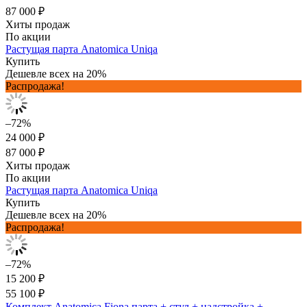
87 000 ₽
Хиты продаж
По акции
Растущая парта Anatomica Uniqa
Купить
Дешевле всех на 20%
Распродажа!
–72%
24 000 ₽
87 000 ₽
Хиты продаж
По акции
Растущая парта Anatomica Uniqa
Купить
Дешевле всех на 20%
Распродажа!
–72%
15 200 ₽
55 100 ₽
Комплект Anatomica Fiona парта + стул + надстройка +