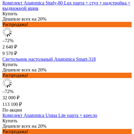
Комплект Anatomica Study-80 Lux парта + стул + надстройка +
выдвижной ящик
Купить
Дешевле всех на 20%
Распродажа!
–72%
2 640 ₽
9 570 ₽
Светильник настольный Anatomica Smart-318
Купить
Дешевле всех на 20%
Распродажа!
–72%
32 000 ₽
113 100 ₽
По акции
Комплект Anatomica Uniqa Lite парта + кресло
Купить
Дешевле всех на 20%
Распродажа!