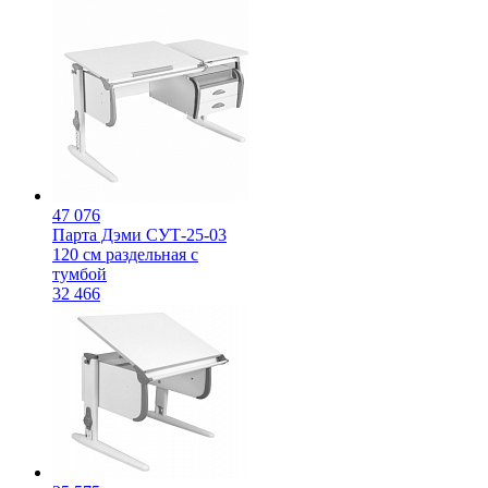
47 076
Парта Дэми СУТ-25-03
120 см раздельная с
тумбой
32 466