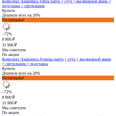
Комплект Anatomica Vitera парта + стул + выдвижной ящик +
подставка + светильник
Купить
Дешевле всех на 20%
Распродажа!
–72%
8 800 ₽
31 900 ₽
Мы советуем
По акции
Комплект Anatomica Avgusta парта + стул + выдвижной ящик
+ светильник + подставка
Купить
Дешевле всех на 20%
Распродажа!
–72%
8 800 ₽
31 900 ₽
Мы советуем
По акции