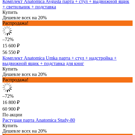
Комплект Anatomica Avgusta парта + стул + выдвижной ящик
+ светильник + подставка
Купить
Дешевле всех на 20%
Распродажа!
–72%
15 600 ₽
56 550 ₽
Комплект Anatomica Umka парта + стул + надстройка +
выдвижной ящик + подставка для книг
Купить
Дешевле всех на 20%
Распродажа!
–72%
16 800 ₽
60 900 ₽
По акции
Растущая парта Anatomica Study-80
Купить
Дешевле всех на 20%