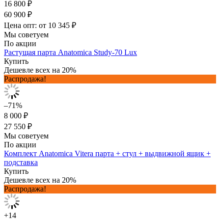
16 800 ₽
60 900 ₽
Цена опт: от 10 345 ₽
Мы советуем
По акции
Растущая парта Anatomica Study-70 Lux
Купить
Дешевле всех на 20%
Распродажа!
–71%
8 000 ₽
27 550 ₽
Мы советуем
По акции
Комплект Anatomica Vitera парта + стул + выдвижной ящик +
подставка
Купить
Дешевле всех на 20%
Распродажа!
+14