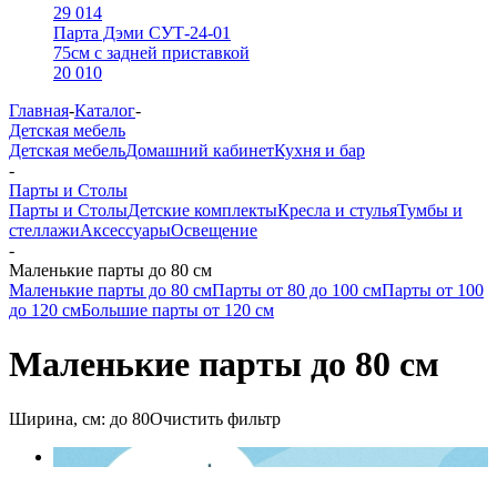
29 014
Парта Дэми СУТ-24-01
75см с задней приставкой
20 010
Главная
-
Каталог
-
Детская мебель
Детская мебель
Домашний кабинет
Кухня и бар
-
Парты и Столы
Парты и Столы
Детские комплекты
Кресла и стулья
Тумбы и
стеллажи
Аксессуары
Освещение
-
Маленькие парты до 80 см
Маленькие парты до 80 см
Парты от 80 до 100 см
Парты от 100
до 120 см
Большие парты от 120 см
Маленькие парты до 80 см
Ширина, см:
до 80
Очистить фильтр