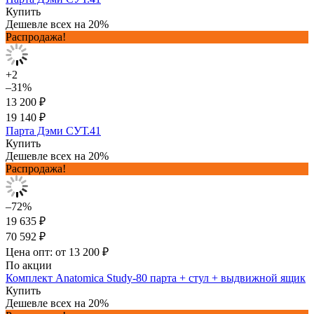
Купить
Дешевле всех на 20%
Распродажа!
+2
–31%
13 200 ₽
19 140 ₽
Парта Дэми СУТ.41
Купить
Дешевле всех на 20%
Распродажа!
–72%
19 635 ₽
70 592 ₽
Цена опт: от 13 200 ₽
По акции
Комплект Anatomica Study-80 парта + стул + выдвижной ящик
Купить
Дешевле всех на 20%