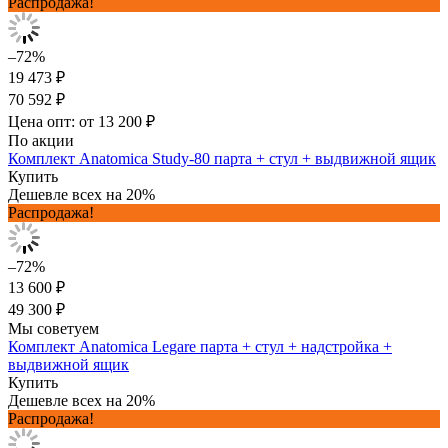
Распродажа!
–72%
19 473 ₽
70 592 ₽
Цена опт: от 13 200 ₽
По акции
Комплект Anatomica Study-80 парта + стул + выдвижной ящик
Купить
Дешевле всех на 20%
Распродажа!
–72%
13 600 ₽
49 300 ₽
Мы советуем
Комплект Anatomica Legare парта + стул + надстройка +
выдвижной ящик
Купить
Дешевле всех на 20%
Распродажа!