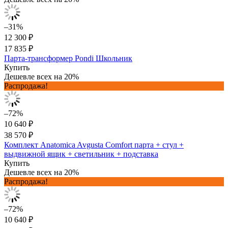
–31%
12 300 ₽
17 835 ₽
Парта-трансформер Pondi Школьник
Купить
Дешевле всех на 20%
Распродажа!
–72%
10 640 ₽
38 570 ₽
Комплект Anatomica Avgusta Comfort парта + стул +
выдвижной ящик + светильник + подставка
Купить
Дешевле всех на 20%
Распродажа!
–72%
10 640 ₽