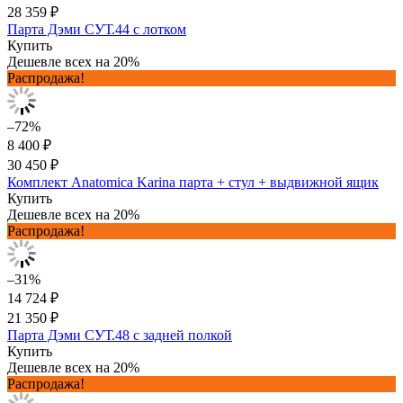
28 359 ₽
Парта Дэми СУТ.44 с лотком
Купить
Дешевле всех на 20%
Распродажа!
–72%
8 400 ₽
30 450 ₽
Комплект Anatomica Karina парта + стул + выдвижной ящик
Купить
Дешевле всех на 20%
Распродажа!
–31%
14 724 ₽
21 350 ₽
Парта Дэми СУТ.48 с задней полкой
Купить
Дешевле всех на 20%
Распродажа!