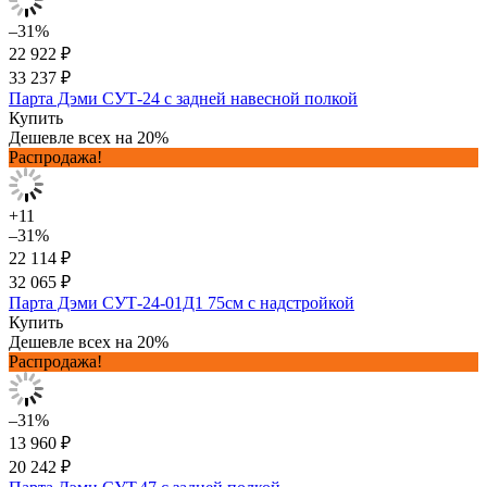
–31%
22 922 ₽
33 237 ₽
Парта Дэми СУТ-24 с задней навесной полкой
Купить
Дешевле всех на 20%
Распродажа!
+11
–31%
22 114 ₽
32 065 ₽
Парта Дэми СУТ-24-01Д1 75см с надстройкой
Купить
Дешевле всех на 20%
Распродажа!
–31%
13 960 ₽
20 242 ₽