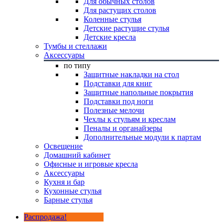
Для обычных столов
Для растущих столов
Коленные стулья
Детские растущие стулья
Детские кресла
Тумбы и стеллажи
Аксессуары
по типу
Защитные накладки на стол
Подставки для книг
Защитные напольные покрытия
Подставки под ноги
Полезные мелочи
Чехлы к стульям и креслам
Пеналы и органайзеры
Дополнительные модули к партам
Освещение
Домашний кабинет
Офисные и игровые кресла
Аксессуары
Кухня и бар
Кухонные стулья
Барные стулья
Распродажа!