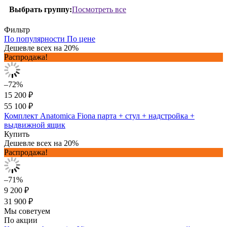
Посмотреть все
Выбрать группу:
Фильтр
По популярности
По цене
Дешевле всех на 20%
Распродажа!
–72%
15 200 ₽
55 100 ₽
Комплект Anatomica Fiona парта + стул + надстройка +
выдвижной ящик
Купить
Дешевле всех на 20%
Распродажа!
–71%
9 200 ₽
31 900 ₽
Мы советуем
По акции