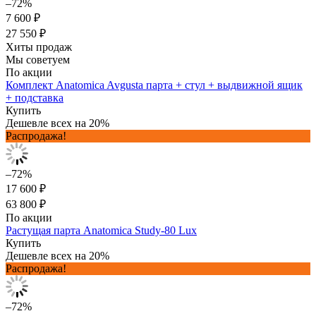
–72%
7 600 ₽
27 550 ₽
Хиты продаж
Мы советуем
По акции
Комплект Anatomica Avgusta парта + стул + выдвижной ящик
+ подставка
Купить
Дешевле всех на 20%
Распродажа!
–72%
17 600 ₽
63 800 ₽
По акции
Растущая парта Anatomica Study-80 Lux
Купить
Дешевле всех на 20%
Распродажа!
–72%