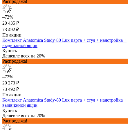
Распродажа!
–72%
20 435 ₽
73 492 ₽
По акции
Комплект Anatomica Study-80 Lux парта + стул + надстройка +
выдвижной ящик
Купить
Дешевле всех на 20%
Распродажа!
–72%
20 273 ₽
73 492 ₽
По акции
Комплект Anatomica Study-80 Lux парта + стул + надстройка +
выдвижной ящик
Купить
Дешевле всех на 20%
Распродажа!