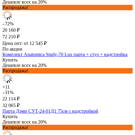
Дешевле всех на 20%
Распродажа!
–72%
20 160 ₽
72 210 ₽
Цена опт: от 12 545 ₽
По акции
Комплект Anatomica Study-70 Lux парта + стул + надстройка
Купить
Дешевле всех на 20%
Распродажа!
+11
–31%
22 114 ₽
32 065 ₽
Парта Дэми СУТ-24-01Д1 75см с надстройкой
Купить
Дешевле всех на 20%
Распродажа!