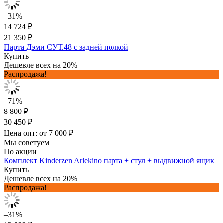
–31%
14 724 ₽
21 350 ₽
Парта Дэми СУТ.48 с задней полкой
Купить
Дешевле всех на 20%
Распродажа!
–71%
8 800 ₽
30 450 ₽
Цена опт: от 7 000 ₽
Мы советуем
По акции
Комплект Kinderzen Arlekino парта + стул + выдвижной ящик
Купить
Дешевле всех на 20%
Распродажа!
–31%