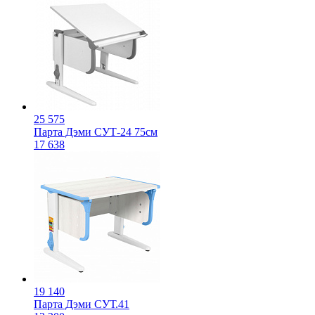
25 575
Парта Дэми СУТ-24 75см
17 638
19 140
Парта Дэми СУТ.41