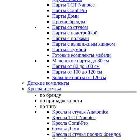
Парты TCT Nanotec
Парты Comf-Pro
Парты Дэми
Прочие бренды
Парты со стулом
Парты с надстройкой
Парты с полками
Парты с выдвижным ящиком
Парты с тумбой
Готовые комплекты мебели
Маленькие парты до 80 см
Парты от 80 до 100 см
Парты от 100 до 120 см
Большие парты от 120 см
Детские комплекты
Кресла и стулья
по бренду
по принадлежности
по типу
Кресла и стулья Anatomica
Кресла TCT Nanotec
Кресла Comf-Pro
Стулья Дэми
Кресла и стулья прочих брендов