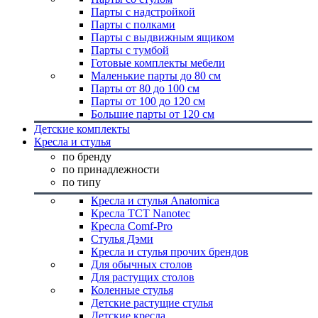
Парты с надстройкой
Парты с полками
Парты с выдвижным ящиком
Парты с тумбой
Готовые комплекты мебели
Маленькие парты до 80 см
Парты от 80 до 100 см
Парты от 100 до 120 см
Большие парты от 120 см
Детские комплекты
Кресла и стулья
по бренду
по принадлежности
по типу
Кресла и стулья Anatomica
Кресла TCT Nanotec
Кресла Comf-Pro
Стулья Дэми
Кресла и стулья прочих брендов
Для обычных столов
Для растущих столов
Коленные стулья
Детские растущие стулья
Детские кресла