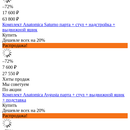
–72%
17 600 ₽
63 800 ₽
Комплект Anatomica Saturno парта + стул + надстройка +
выдвижной ящик
Купить
Дешевле всех на 20%
Распродажа!
–72%
7 600 ₽
27 550 ₽
Хиты продаж
Мы советуем
По акции
Комплект Anatomica Avgusta парта + стул + выдвижной ящик
+ подставка
Купить
Дешевле всех на 20%
Распродажа!