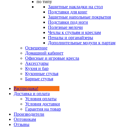
по типу
Защитные накладки на стол
Подставки для книг
Защитные напольные покрытия
Подставки под ноги
Полезные мелочи
Чехлы к стульям и креслам
Пеналы и органайзеры
Дополнительные модули к партам
Освещение
Домашний кабинет
Офисные и игровые кресла
Аксессуары
Кухня и бар
Кухонные стулья
Барные стулья
Распродажа!
Доставка и оплата
Условия оплаты
Условия доставки
Гарантия на товар
Производители
Оптовикам
Отзывы