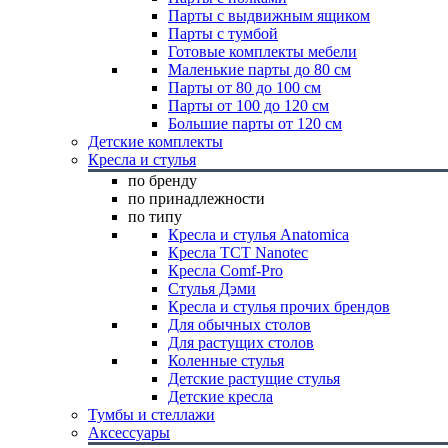
Парты с выдвижным ящиком
Парты с тумбой
Готовые комплекты мебели
Маленькие парты до 80 см
Парты от 80 до 100 см
Парты от 100 до 120 см
Большие парты от 120 см
Детские комплекты
Кресла и стулья
по бренду
по принадлежности
по типу
Кресла и стулья Anatomica
Кресла TCT Nanotec
Кресла Comf-Pro
Стулья Дэми
Кресла и стулья прочих брендов
Для обычных столов
Для растущих столов
Коленные стулья
Детские растущие стулья
Детские кресла
Тумбы и стеллажи
Аксессуары