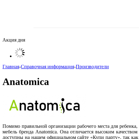
Акция дня
Главная
-
Справочная информация
-
Производители
Anatomica
Помимо правильной организации рабочего места для ребенка, с
мебель бренда Anatomica. Она отличается высоким качеств
доступны на нашем официальном сайте «Купи парту», так как