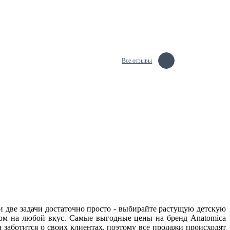
Все отзывы
ти две задачи достаточно просто - выбирайте растущую детскую
ом на любой вкус. Самые выгодные цены на бренд Anatomica
заботится о своих клиентах, поэтому все продажи происходят