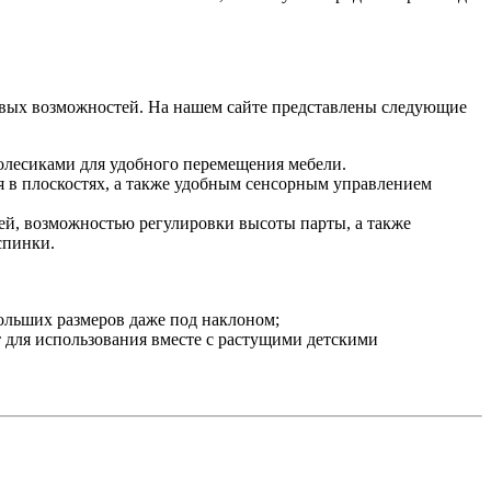
овых возможностей. На нашем сайте представлены следующие
олесиками для удобного перемещения мебели.
я в плоскостях, а также удобным сенсорным управлением
ей, возможностью регулировки высоты парты, а также
спинки.
ольших размеров даже под наклоном;
 для использования вместе с растущими детскими