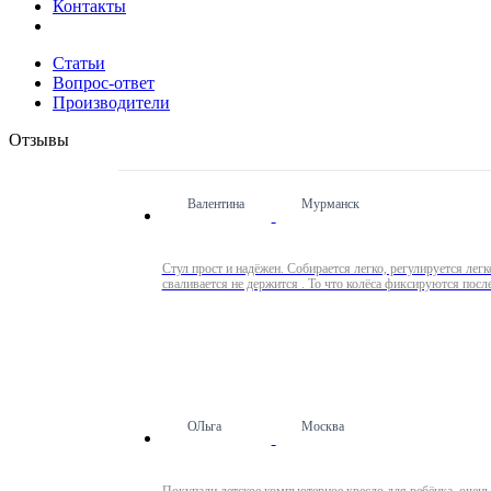
Контакты
Статьи
Вопрос-ответ
Производители
Отзывы
Валентина
Мурманск
Стул прост и надёжен. Собирается легко, регулируется легк
ОЛьга
Москва