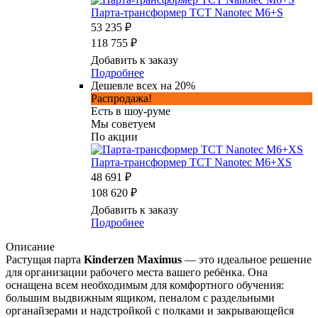
Парта-трансформер TCT Nanotec M6+S
53 235 ₽
118 755 ₽
Добавить к заказу
Подробнее
Дешевле всех на 20%
Распродажа!
Есть в шоу-руме
Мы советуем
По акции
Парта-трансформер TCT Nanotec M6+XS
48 691 ₽
108 620 ₽
Добавить к заказу
Подробнее
Описание
Растущая парта
Kinderzen Maximus
— это идеальное решение
для организации рабочего места вашего ребёнка. Она
оснащена всем необходимым для комфортного обучения:
большим выдвижным ящиком, пеналом с раздельными
органайзерами и надстройкой с полками и закрывающейся