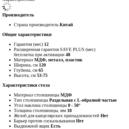
Производитель
Страна производитель
Китай
Общие характеристики
Гарантия (мес)
12
Расширенная гарантия SAVE PLUS (мес)
бесплатна при активации
48
Материал
МДФ, металл, пластик
Ширина, см
120
Глубина, см
65
Высота, см
53-75
Характеристики стола
Материал столешницы
МДФ
Тип столешницы
Раздельная с L-образной частью
Угол наклона столешницы
0 - 50°
Толщина столешницы, мм
18
Желоб для канцелярских принадлежностей
Нет
Барьер против соскальзывания
Нет
Выдвижной ящик
Есть