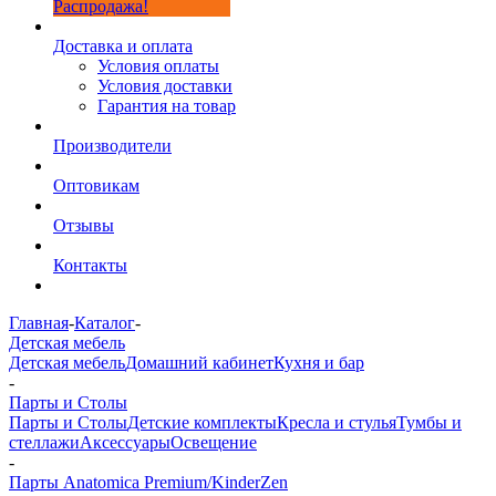
Распродажа!
Доставка и оплата
Условия оплаты
Условия доставки
Гарантия на товар
Производители
Оптовикам
Отзывы
Контакты
Главная
-
Каталог
-
Детская мебель
Детская мебель
Домашний кабинет
Кухня и бар
-
Парты и Столы
Парты и Столы
Детские комплекты
Кресла и стулья
Тумбы и
стеллажи
Аксессуары
Освещение
-
Парты Anatomica Premium/KinderZen