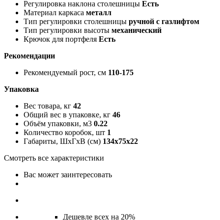
Регулировка наклона столешницы
Есть
Материал каркаса
металл
Тип регулировки столешницы
ручной с газлифтом
Тип регулировки высоты
механический
Крючок для портфеля
Есть
Рекомендации
Рекомендуемый рост, см
110-175
Упаковка
Вес товара, кг
42
Общий вес в упаковке, кг
46
Объём упаковки, м3
0.22
Количество коробок, шт
1
Габариты, ШxГxВ (см)
134x75x22
Смотреть все характеристики
Вас может заинтересовать
Дешевле всех на 20%