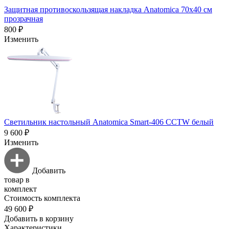
Защитная противоскользящая накладка Anatomica 70х40 см
прозрачная
800 ₽
Изменить
Светильник настольный Anatomica Smart-406 CCTW белый
9 600 ₽
Изменить
Добавить
товар в
комплект
Стоимость комплекта
49 600 ₽
Добавить в корзину
Характеристики