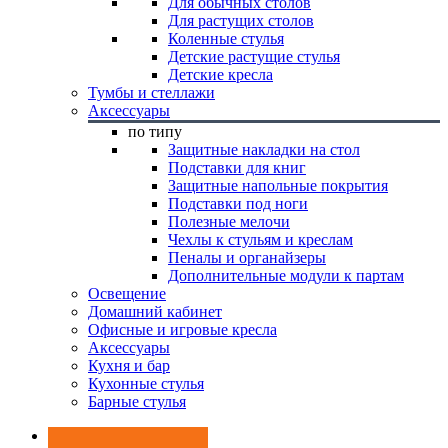
Для обычных столов
Для растущих столов
Коленные стулья
Детские растущие стулья
Детские кресла
Тумбы и стеллажи
Аксессуары
по типу
Защитные накладки на стол
Подставки для книг
Защитные напольные покрытия
Подставки под ноги
Полезные мелочи
Чехлы к стульям и креслам
Пеналы и органайзеры
Дополнительные модули к партам
Освещение
Домашний кабинет
Офисные и игровые кресла
Аксессуары
Кухня и бар
Кухонные стулья
Барные стулья