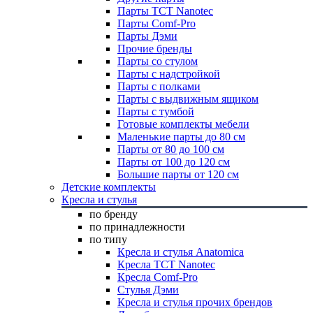
Парты TCT Nanotec
Парты Comf-Pro
Парты Дэми
Прочие бренды
Парты со стулом
Парты с надстройкой
Парты с полками
Парты с выдвижным ящиком
Парты с тумбой
Готовые комплекты мебели
Маленькие парты до 80 см
Парты от 80 до 100 см
Парты от 100 до 120 см
Большие парты от 120 см
Детские комплекты
Кресла и стулья
по бренду
по принадлежности
по типу
Кресла и стулья Anatomica
Кресла TCT Nanotec
Кресла Comf-Pro
Стулья Дэми
Кресла и стулья прочих брендов