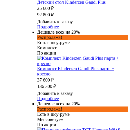
Детский стол Kinderzen Gaudi Plus
25 600 ₽
92 800 ₽
Добавить к заказу
Подробнее
Дешевле всех на 20%
Распродажа!
Есть в шоу-руме
Комплект
По акции
Комплект Kinderzen Gaudi Plus парта +
кресло
37 600 ₽
136 300 ₽
Добавить к заказу
Подробнее
Дешевле всех на 20%
Распродажа!
Есть в шоу-руме
Мы советуем
По акции