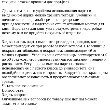
секцией, а также крючком для портфеля.
Для максимального удобства использования парты в
выдвижном ящике можно хранить тетради, учебники и
личные вещи, в органайзере — канцелярские
принадлежности, а надстройка станет отличным местом для
книг. Подставка для книг уже предусмотрена в надстройке,
поэтому вам не придётся покупать её отдельно.
Задняя панель парты имеет отверстие для проводов, которое
может пригодиться при работе за компьютером. Столешница
покрыта антибликовым покрытием, защищающим её от
мелких царапин. Угол наклона столешницы регулируется от 0
до 50 градусов, что позволяет заниматься письмом, чтением и
рисованием. Регулировка высоты парты позволяет
использовать её с первого класса до университета, она
подойдёт как детям, так и взрослым. Закруглённые края парты
обеспечивают безопасность и предотвращают возможные
травмы.
Читать полное описание
Вопрос-ответ
Задать вопрос
Опубликованых вопросов по товару еще нет, вы можете
задать его
по ссылке