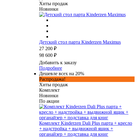
Хиты продаж
Новинки
Детский стол парта Kinderzen Maximus
27 200 ₽
98 600 ₽
Добавить к заказу
Подробнее
Дешевле всех на 20%
Распродажа!
Хиты продаж
Комплект
Новинки
По акции
Комплект Kinderzen Dali Plus парта + кресло
+ надстройка + выдвижной ящик +
органайзер + подставка для книг