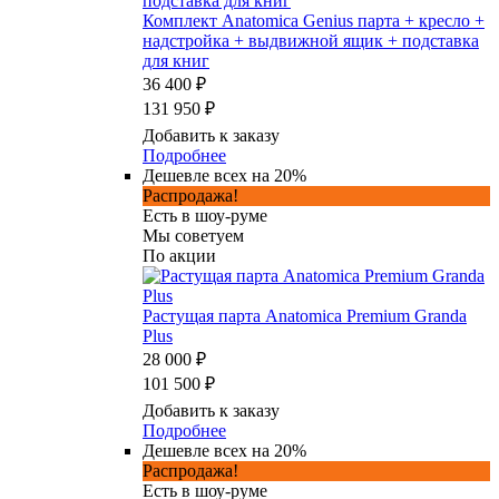
Комплект Anatomica Genius парта + кресло +
надстройка + выдвижной ящик + подставка
для книг
36 400 ₽
131 950 ₽
Добавить к заказу
Подробнее
Дешевле всех на 20%
Распродажа!
Есть в шоу-руме
Мы советуем
По акции
Растущая парта Anatomica Premium Granda
Plus
28 000 ₽
101 500 ₽
Добавить к заказу
Подробнее
Дешевле всех на 20%
Распродажа!
Есть в шоу-руме